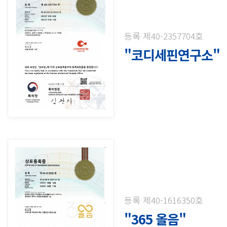
등록 제40-2357704호
"코디세핀연구소"
등록 제40-1616350호
"365 올음"