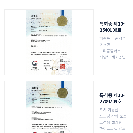
특허증 제10-
2540106호
해죽순 추출액을
이용한
보리동충하초
배양체 제조방법
특허증 제10-
2709709호
주사 가능한
포도당 산화 효소
고정화 젤라틴
하이드로겔 용도