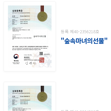
등록 제40-2356218호
"숲속마녀의선물"