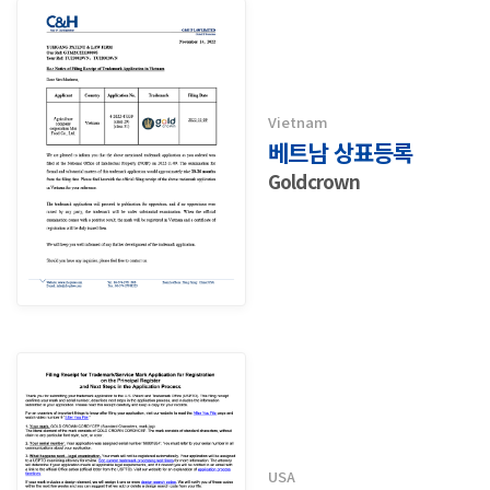
Vietnam
베트남 상표등록
Goldcrown
USA