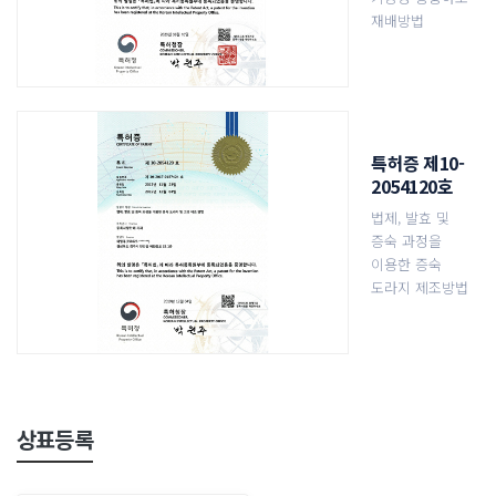
재배방법
특허증 제10-
2054120호
법제, 발효 및
증숙 과정을
이용한 증숙
도라지 제조방법
상표등록