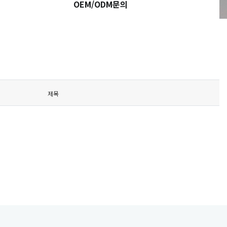
OEM/ODM문의
제목