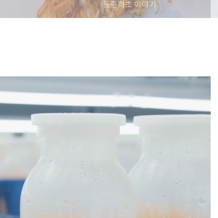
동충하초 이야기