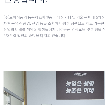
(주)모이식품의 동충하초버섯종균 임상시험 및 기술은 미래 6차
차후 농업과 공업, 산업 등을 조합해 다양한 상품으로 제조 가능한
산업의 미래를 책임질 학생들에게 버섯종균 임상교육 및 체험을 
6차산업 발전의 바탕을 다지고 있습니다.