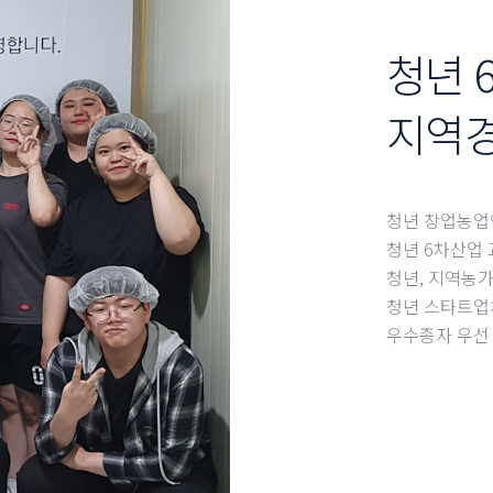
청년 
지역
청년 창업농업
청년 6차산업 
청년, 지역농가
청년 스타트업
우수종자 우선