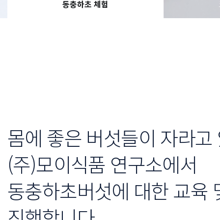
동충하초 체험
몸에 좋은 버섯들이 자라고
(주)모이식품 연구소에서
동충하초버섯에 대한 교육 
진행합니다.